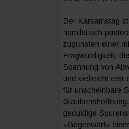
Der Karsamstag ste
homiletisch-pastor
zugunsten einer m
Fragwürdigkeit, di
Spannung von Abw
und vielleicht erst
für unscheinbare S
Glaubenshoffnung.
geduldige Spurens
»Gegenwart« einer