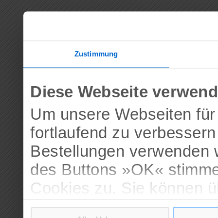
Zustimmung
Diese Webseite verwend
Um unsere Webseiten für 
fortlaufend zu verbesser
Bestellungen verwenden w
des Buttons »OK« stimme
Cookies zu. Sie können 
verschiedenen Cookies ak