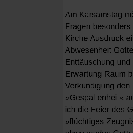
Am Karsamstag mö
Fragen besonders ve
Kirche Ausdruck e
Abwesenheit Gotte
Enttäuschung und
Erwartung Raum 
Verkündigung den 
»Gespaltenheit« a
ich die Feier des 
»flüchtiges Zeugn