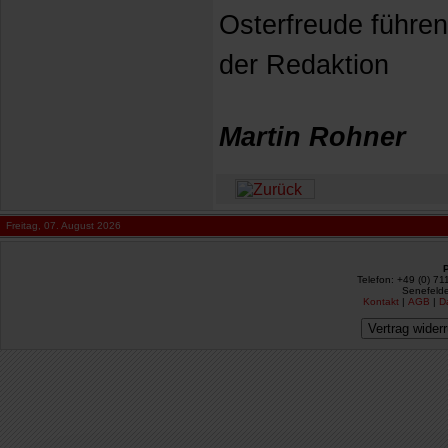
Osterfreude führe
der Redaktion
Martin Rohner
Freitag, 07. August 2026
Telefon: +49 (0) 71
Senefelde
Kontakt
|
AGB
|
D
Vertrag wider