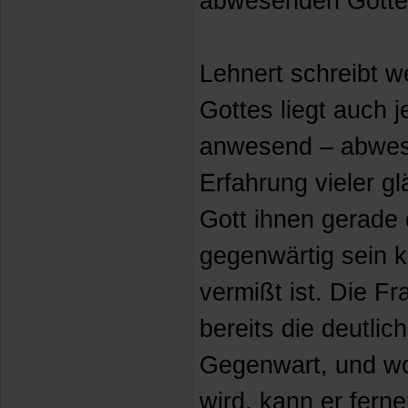
abwesenden Gott
Lehnert schreibt we
Gottes liegt auch 
anwesend – abwese
Erfahrung vieler g
Gott ihnen gerade 
gegenwärtig sein k
vermißt ist. Die Fra
bereits die deutlic
Gegenwart, und wo
wird, kann er ferne