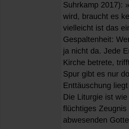
Suhrkamp 2017): 
wird, braucht es k
vielleicht ist das 
Gespaltenheit: Wen
ja nicht da. Jede 
Kirche betrete, tri
Spur gibt es nur do
Enttäuschung liegt
Die Liturgie ist wi
flüchtiges Zeugni
abwesenden Gottes.