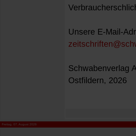
Verbraucherschlic
Unsere E-Mail-Ad
zeitschriften@sc
Schwabenverlag 
Ostfildern, 2026
Freitag, 07. August 2026