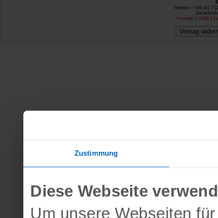
Telefon: +49 (0) 71
Senefelde
Kontakt
|
AGB
|
D
Vertrag wider
Zustimmung
Diese Webseite verwend
Um unsere Webseiten für 