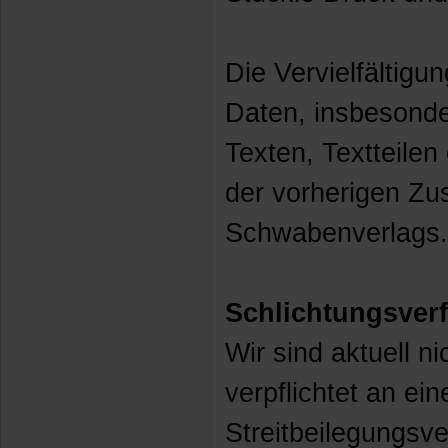
Die Vervielfältigu
Daten, insbesond
Texten, Textteilen
der vorherigen Z
Schwabenverlags.
Schlichtungsver
Wir sind aktuell ni
verpflichtet an ei
Streitbeilegungsve