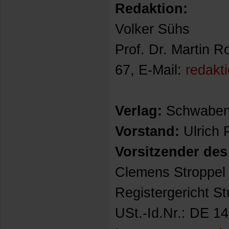
Redaktion:
Volker Sühs
Prof. Dr. Martin R
67, E-Mail:
redakt
Verlag:
Schwaben
Vorstand:
Ulrich 
Vorsitzender des
Clemens Stroppel
Registergericht S
USt.-Id.Nr.: DE 1