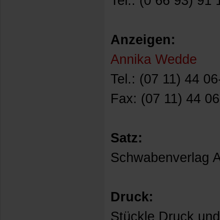
Tel.: (0 66 93) 91
Anzeigen:
Annika Wedde
Tel.: (07 11) 44 0
Fax: (07 11) 44 0
Satz:
Schwabenverlag A
Druck:
Stückle Druck und