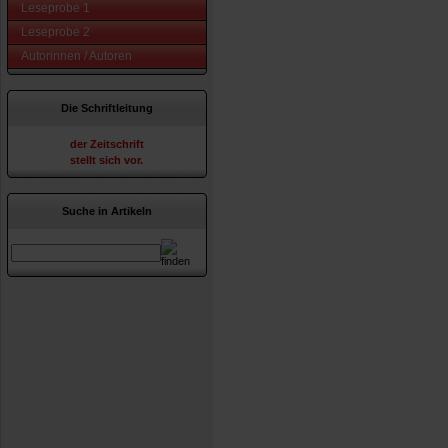
Leseprobe 1
Leseprobe 2
Autorinnen / Autoren
Die Schriftleitung
der Zeitschrift
stellt sich vor.
Suche in Artikeln