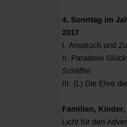
4. Sonntag im Jah
2017
I. Anspruch und Zu
II. Paradoxe Glüc
Schäffer
III. (L) Die Ehre d
Familien, Kinder
Licht für den Adve