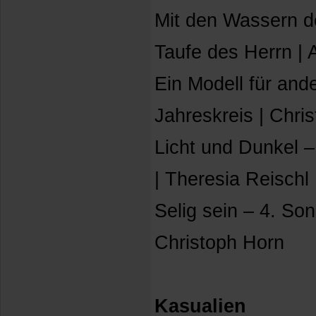
Mit den Wassern d
Taufe des Herrn |
Ein Modell für and
Jahreskreis | Chri
Licht und Dunkel –
| Theresia Reischl
Selig sein – 4. Son
Christoph Horn
Kasualien