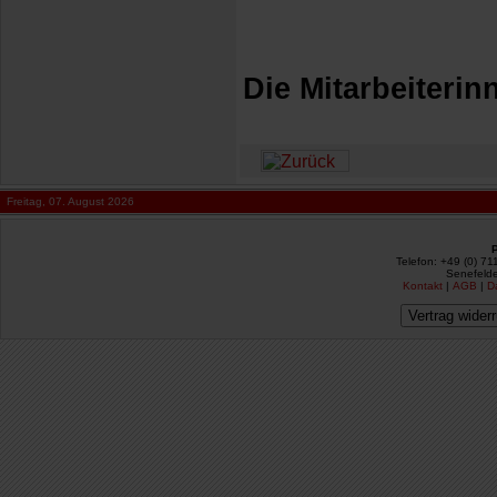
Die Mitarbeiterin
Freitag, 07. August 2026
Telefon: +49 (0) 71
Senefelde
Kontakt
|
AGB
|
D
Vertrag wider