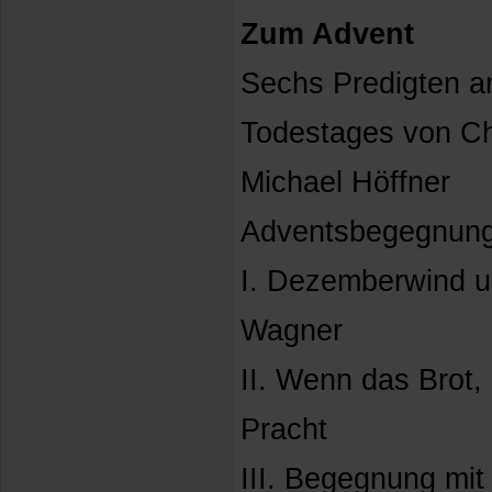
Zum Advent
Sechs Predigten an
Todestages von Ch
Michael Höffner
Adventsbegegnunge
I. Dezemberwind u
Wagner
II. Wenn das Brot, 
Pracht
III. Begegnung mit 