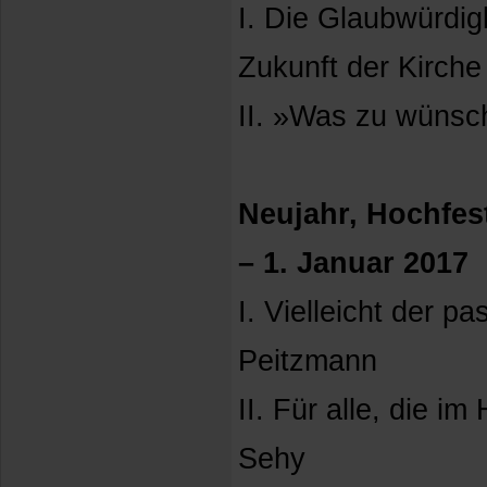
I. Die Glaubwürdig
Zukunft der Kirche
II. »Was zu wünsc
Neujahr, Hochfes
– 1. Januar 2017
I. Vielleicht der p
Peitzmann
II. Für alle, die i
Sehy