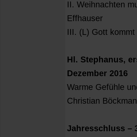
II. Weihnachten mu
Effhauser
III. (L) Gott kommt
Hl. Stephanus, er
Dezember 2016
Warme Gefühle und 
Christian Böckma
Jahresschluss – 