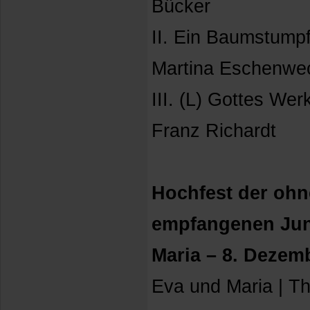
Bücker
II. Ein Baumstumpf
Martina Eschenwe
III. (L) Gottes Wer
Franz Richardt
Hochfest der oh
empfangenen Jun
Maria – 8. Dezem
Eva und Maria | 