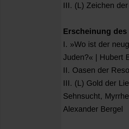
III. (L) Zeichen de
Erscheinung des 
I. »Wo ist der neu
Juden?« | Hubert 
II. Oasen der Res
III. (L) Gold der L
Sehnsucht, Myrrhe
Alexander Bergel