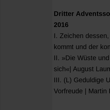
Dritter Adventss
2016
I. Zeichen dessen,
kommt und der kom
II. »Die Wüste und
sich«| August Lau
III. (L) Geduldige
Vorfreude | Martin