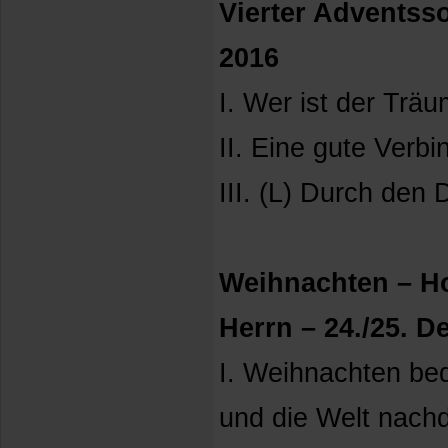
Vierter Adventss
2016
I. Wer ist der Trä
II. Eine gute Verb
III. (L) Durch den
Weihnachten – Ho
Herrn – 24./25. 
I. Weihnachten be
und die Welt nachd