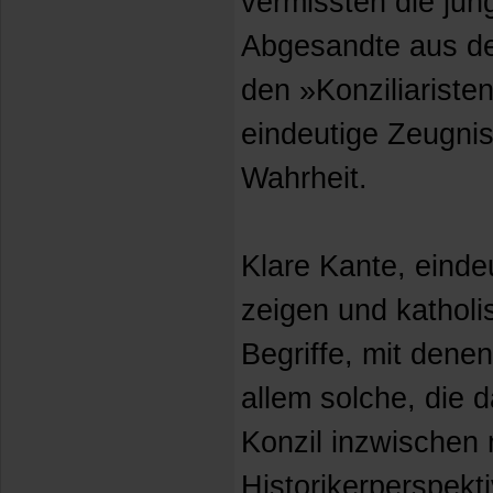
vermissten die jun
Abgesandte aus der
den »Konziliariste
eindeutige Zeugnis
Wahrheit.
Klare Kante, einde
zeigen und katholis
Begriffe, mit denen
allem solche, die 
Konzil inzwischen 
Historikerperspekt