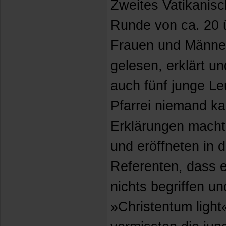
Zweites Vatikanisch
Runde von ca. 20 
Frauen und Männer
gelesen, erklärt u
auch fünf junge Le
Pfarrei niemand k
Erklärungen machte
und eröffneten in 
Referenten, dass e
nichts begriffen un
»Christentum light«