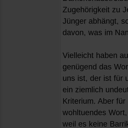
Zugehörigkeit zu J
Jünger abhängt, so
davon, was im Na
Vielleicht haben a
genügend das Wort
uns ist, der ist fü
ein ziemlich undeu
Kriterium. Aber für
wohltuendes Wort, 
weil es keine Barri