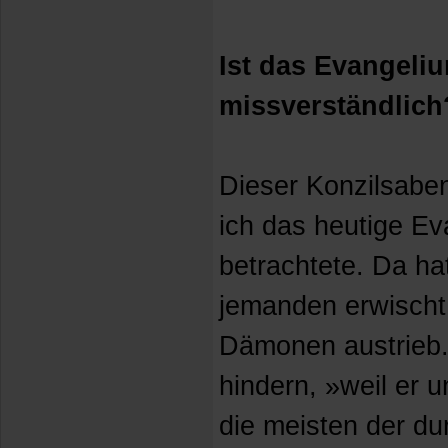
Ist das Evangeliu
missverständlich
Dieser Konzilsaben
ich das heutige E
betrachtete. Da ha
jemanden erwischt
Dämonen austrieb.
hindern, »weil er u
die meisten der du