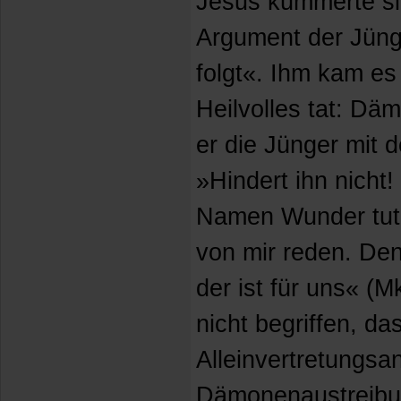
Jesus kümmerte si
Argument der Jünge
folgt«. Ihm kam es
Heilvolles tat: Dä
er die Jünger mit 
»Hindert ihn nicht!
Namen Wunder tut, 
von mir reden. Den
der ist für uns« (M
nicht begriffen, da
Alleinvertretungsa
Dämonenaustreibun