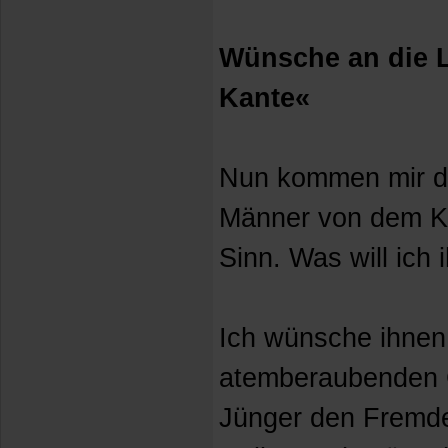
Wünsche an die L
Kante«
Nun kommen mir d
Männer von dem Ko
Sinn. Was will ich
Ich wünsche ihnen
atemberaubenden G
Jünger den Fremd