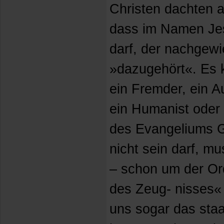
Christen dachten 
dass im Namen Jes
darf, der nachge
»dazugehört«. Es k
ein Fremder, ein A
ein Humanist oder 
des Evangeliums G
nicht sein darf, m
– schon um der Or
des Zeug- nisses«
uns sogar das staa