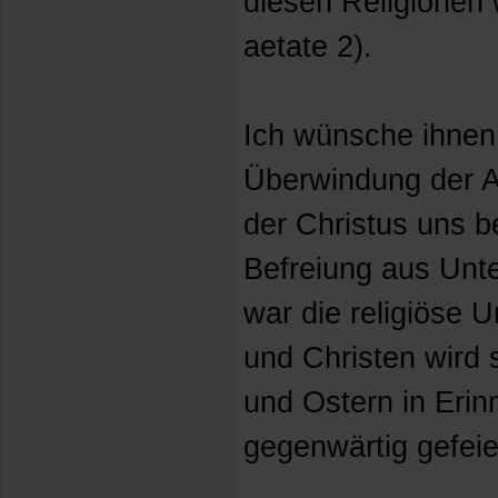
diesen Religionen 
aetate 2).
Ich wünsche ihnen
Überwindung der An
der Christus uns be
Befreiung aus Unt
war die religiöse U
und Christen wird 
und Ostern in Erin
gegenwärtig gefeie