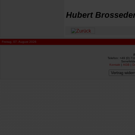
Hubert Brossede
Freitag, 07. August 2026
Telefon: +49 (0) 71
Senefelde
Kontakt
|
AGB
|
D
Vertrag wider