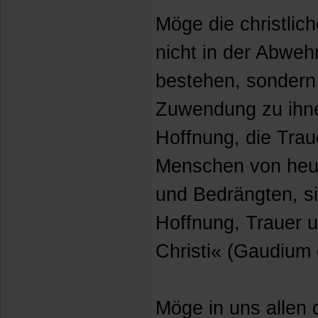
Möge die christlic
nicht in der Abweh
bestehen, sondern 
Zuwendung zu ihn
Hoffnung, die Trau
Menschen von heu
und Bedrängten, s
Hoffnung, Trauer 
Christi« (Gaudium 
Möge in uns allen 