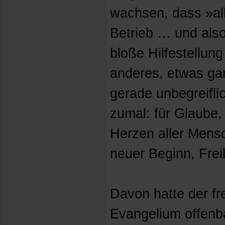
wachsen, dass »all
Betrieb … und also
bloße Hilfestellung
anderes, etwas ga
gerade unbegreifl
zumal: für Glaube,
Herzen aller Mens
neuer Beginn, Frei
Davon hatte der f
Evangelium offenba