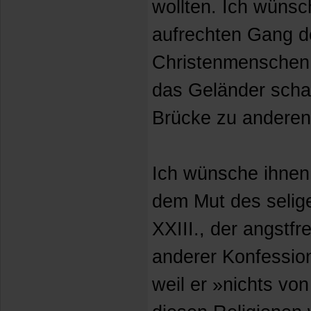
wollten. Ich wünsc
aufrechten Gang d
Christenmenschen, 
das Geländer scha
Brücke zu anderen
Ich wünsche ihnen
dem Mut des selig
XXIII., der angstf
anderer Konfessio
weil er »nichts von