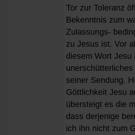
Tor zur Toleranz öf
Bekenntnis zum wa
Zulassungs- beding
zu Jesus ist. Vor a
diesem Wort Jesu 
unerschütterliche
seiner Sendung. Hi
Göttlichkeit Jesu 
übersteigt es die 
dass derjenige ber
ich ihn nicht zum 