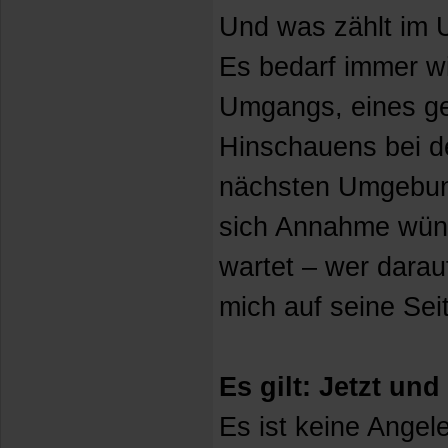
Und was zählt im 
Es bedarf immer wi
Umgangs, eines g
Hinschauens bei de
nächsten Umgebung
sich Annahme wün
wartet – wer darau
mich auf seine Seit
Es gilt: Jetzt und 
Es ist keine Angel