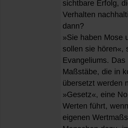
sichtbare Erfolg, 
Verhalten nachhalt
dann?
»Sie haben Mose u
sollen sie hören«,
Evangeliums. Das h
Maßstäbe, die in 
übersetzt werden 
»Gesetz«, eine Nor
Werten führt, wenn 
eigenen Wertmaßs