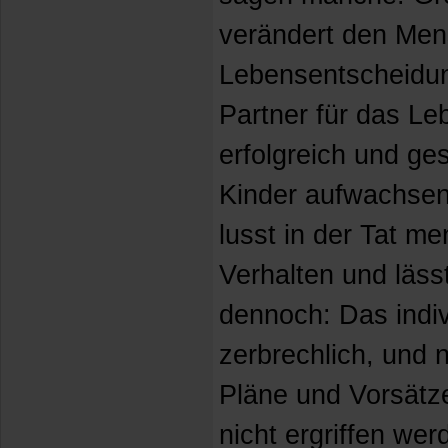
verändert den Men
Lebensentscheidun
Partner für das Leb
erfolgreich und ge
Kinder aufwachsen 
lusst in der Tat m
Verhalten und läss
dennoch: Das indiv
zerbrechlich, und n
Pläne und Vorsätz
nicht ergriffen we