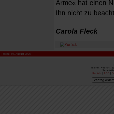
Arme« hat einen N
Ihn nicht zu beach
Carola Fleck
Freitag, 07. August 2026
Telefon: +49 (0) 71
Senefelde
Kontakt
|
AGB
|
D
Vertrag wider