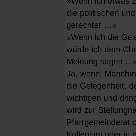
»Wenn ich etwas z
die politischen und
gerechter …«
»Wenn ich die Gel
würde ich dem Chef
Meinung sagen …
Ja, wenn: Manchmal
die Gelegenheit, d
wichtigen und dri
wird zur Stellungn
Pfarrgemeinderat o
Kollegium oder in 