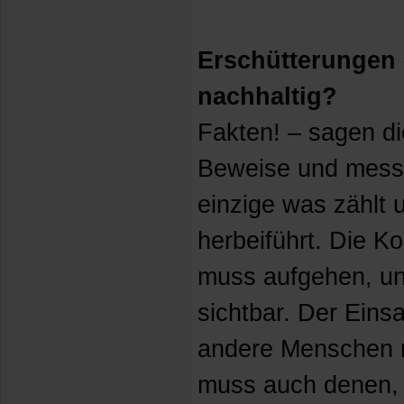
Erschütterungen 
nachhaltig?
Fakten! – sagen di
Beweise und messb
einzige was zählt
herbeiführt. Die 
muss aufgehen, und
sichtbar. Der Eins
andere Menschen m
muss auch denen, d