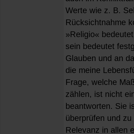
Werte wie z. B. Se
Rücksichtnahme kol
»Religio« bedeutet
sein bedeutet fes
Glauben und an da
die meine Lebensf
Frage, welche Ma
zählen, ist nicht ei
beantworten. Sie i
überprüfen und zu 
Relevanz in allen