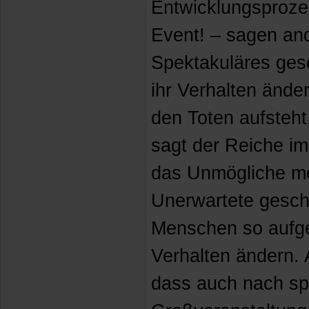
Entwicklungsproze
Event! – sagen an
Spektakuläres ge
ihr Verhalten ände
den Toten aufsteh
sagt der Reiche i
das Unmögliche mö
Unerwartete gesch
Menschen so aufger
Verhalten ändern. 
dass auch nach sp