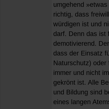
umgehend »etwas b
richtig, dass freiw
würdigen ist und n
darf. Denn das ist 
demotivierend. Den
dass der Einsatz f
Naturschutz) oder
immer und nicht im
gekrönt ist. Alle 
und Bildung sind be
eines langen Atem