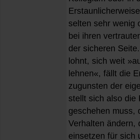
Erstaunlicherweise
selten sehr wenig o
bei ihren vertraut
der sicheren Seite
lohnt, sich weit »
lehnen«, fällt die 
zugunsten der eig
stellt sich also di
geschehen muss, d
Verhalten ändern,
einsetzen für sich