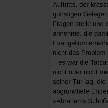
Auftritts, der kras
günstigen Gelegenh
Fragen stelle und
annehme, die dami
Evangelium ernstha
nicht das Problem 
– es war die Tats
nicht oder nicht m
seiner Tür lag, die 
abgrundtiefe Entfe
»Abrahams Schoß«