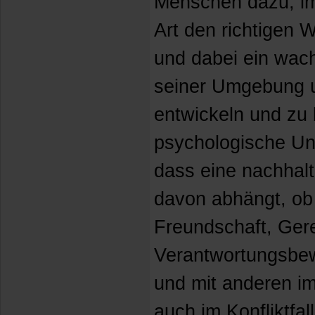
Menschen dazu, im
Art den richtigen 
und dabei ein wach
seiner Umgebung u
entwickeln und zu 
psychologische Un
dass eine nachhal
davon abhängt, ob
Freundschaft, Gere
Verantwortungsbewu
und mit anderen im
auch im Konfliktfa