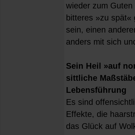
wieder zum Guten 
bitteres »zu spät«
sein, einen ander
anders mit sich u
Sein Heil »auf n
sittliche Maßstäb
Lebensführung
Es sind offensichtl
Effekte, die haars
das Glück auf Wol