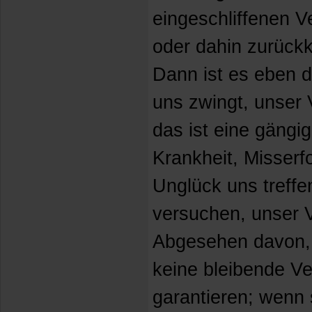
eingeschliffenen V
oder dahin zurück
Dann ist es eben d
uns zwingt, unser 
das ist eine gängi
Krankheit, Misserf
Unglück uns treffe
versuchen, unser V
Abgesehen davon, 
keine bleibende V
garantieren; wenn 