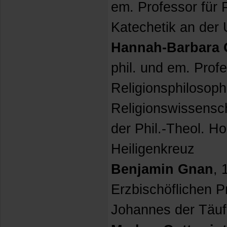
em. Professor für 
Katechetik an der 
Hannah-Barbara G
phil. und em. Profe
Religionsphilosoph
Religionswissensch
der Phil.-Theol. H
Heiligenkreuz
Benjamin Gnan
, 
Erzbischöflichen P
Johannes der Täuf