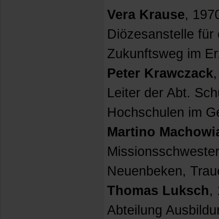
Vera Krause
, 1970
Diözesanstelle für
Zukunftsweg im Er
Peter Krawczack
,
Leiter der Abt. Sch
Hochschulen im Ge
Martino Machowi
Missionsschwester
Neuenbeken, Traue
Thomas Luksch
,
Abteilung Ausbild