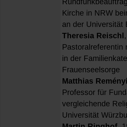
Rundfunkbeauftrag
Kirche in NRW bei
an der Universitä
Theresia Reischl
Pastoralreferentin
in der Familienkat
Frauenseelsorge
Matthias Remény
Professor für Fun
vergleichende Reli
Universität Würzbu
Martin Ringhof
, 