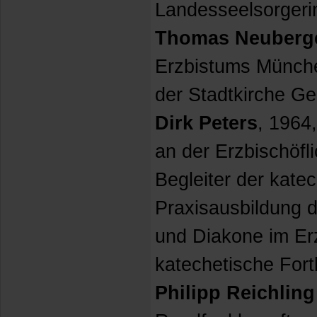
Landesseelsorgeri
Thomas Neuberg
Erzbistums Münche
der Stadtkirche Ge
Dirk Peters
, 1964
an der Erzbischöfl
Begleiter der kate
Praxisausbildung 
und Diakone im Erz
katechetische Fort
Philipp Reichlin