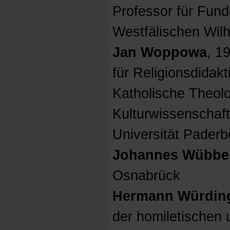
Professor für Fund
Westfälischen Wilh
Jan Woppowa
, 1
für Religionsdidakti
Katholische Theolo
Kulturwissenschaft
Universität Paderb
Johannes Wübbe
Osnabrück
Hermann Würdin
der homiletischen 