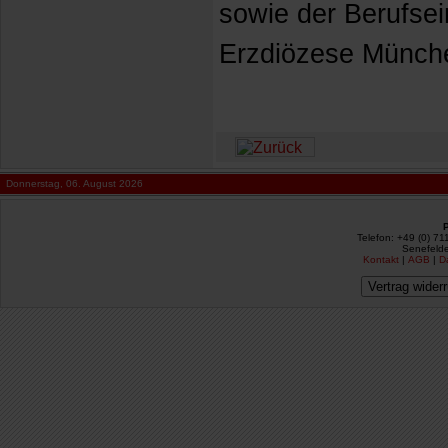
sowie der Berufsei
Erzdiözese Münche
Donnerstag, 06. August 2026
Telefon: +49 (0) 71
Senefelde
Kontakt
|
AGB
|
D
Vertrag wider