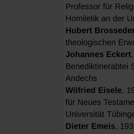
Professor für Reli
Homiletik an der U
Hubert Brossede
theologischen Erw
Johannes Eckert
Benediktinerabtei 
Andechs
Wilfried Eisele
, 1
für Neues Testame
Universität Tübing
Dieter Emeis
, 193