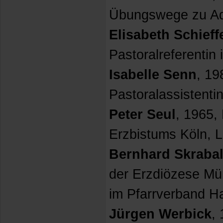
Übungswege zu Adv
Elisabeth Schieff
Pastoralreferentin i
Isabelle Senn
, 19
Pastoralassistenti
Peter Seul
, 1965, 
Erzbistums Köln, L
Bernhard Skraba
der Erzdiözese Mün
im Pfarrverband 
Jürgen Werbick
, 