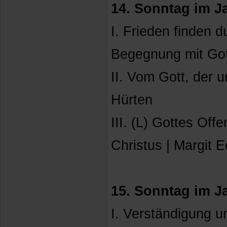
14. Sonntag im Ja
I. Frieden finden d
Begegnung mit Got
II. Vom Gott, der u
Hürten
III. (L) Gottes Of
Christus | Margit E
15. Sonntag im Ja
I. Verständigung u