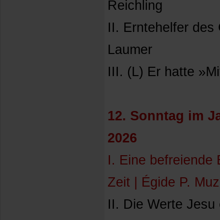
Reichling
II. Erntehelfer des
Laumer
III. (L) Er hatte »M
12. Sonntag im Ja
2026
I. Eine befreiende 
Zeit | Égide P. Muz
II. Die Werte Jesu