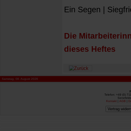
Ein Segen | Siegf
Die Mitarbeiterin
dieses Heftes
Samstag, 08. August 2026
Telefon: +49 (0) 71
Senefelde
Kontakt
|
AGB
|
D
Vertrag wider