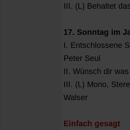
III. (L) Behaltet d
17. Sonntag im Ja
I. Entschlossene Se
Peter Seul
II. Wünsch dir was
III. (L) Mono, Ster
Walser
Einfach gesagt