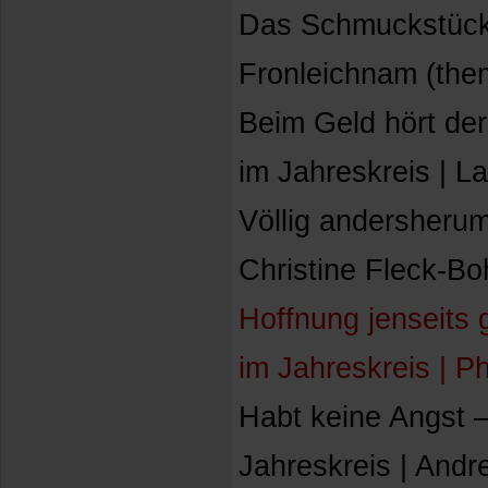
Das Schmuckstück 
Fronleichnam (them
Beim Geld hört de
im Jahreskreis | L
Völlig andersherum
Christine Fleck-Bo
Hoffnung jenseits 
im Jahreskreis | P
Habt keine Angst 
Jahreskreis | And