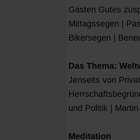
Gästen Gutes zusp
Mittagssegen | Pas
Bikersegen | Bened
Das Thema: Wel
Jenseits von Priva
Herrschaftsbegründ
und Politik | Martin
Meditation