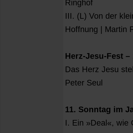
Ringhof
III. (L) Von der kl
Hoffnung | Martin
Herz-Jesu-Fest – 
Das Herz Jesu steh
Peter Seul
11. Sonntag im Ja
I. Ein »Deal«, wie G