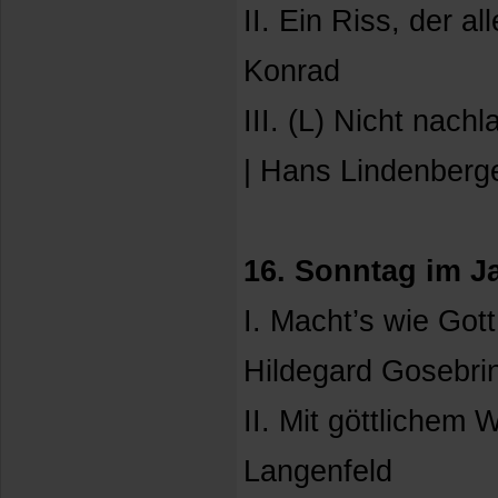
II. Ein Riss, der a
Konrad
III. (L) Nicht nach
| Hans Lindenberg
16. Sonntag im Ja
I. Macht’s wie Gott
Hildegard Gosebri
II. Mit göttlichem 
Langenfeld