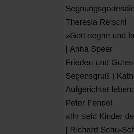
Segnungsgottesdie
Theresia Reischl
»Gott segne und b
| Anna Speer
Frieden und Gutes:
Segensgruß | Kath
Aufgerichtet leben
Peter Fendel
»Ihr seid Kinder d
| Richard Schu-Sch