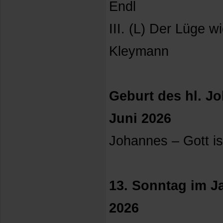
Endl
III. (L) Der Lüge w
Kleymann
Geburt des hl. J
Juni 2026
Johannes – Gott is
13. Sonntag im Ja
2026