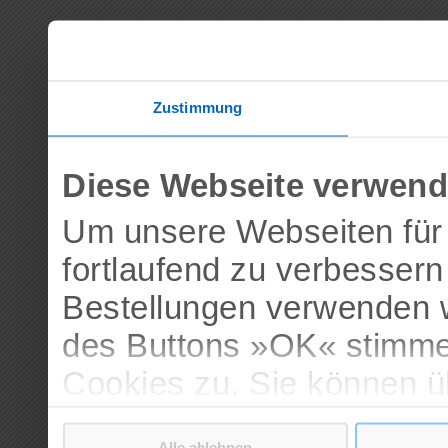
Zustimmung
Diese Webseite verwend
Um unsere Webseiten für 
fortlaufend zu verbesser
Bestellungen verwenden w
des Buttons »OK« stimme
Cookies zu. Sie können 
verschiedenen Cookies ak