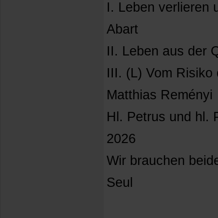
I. Leben verlieren
Abart
II. Leben aus der 
III. (L) Vom Risik
Matthias Reményi
Hl. Petrus und hl. 
2026
Wir brauchen beide
Seul